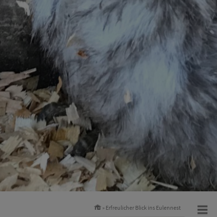
» Erfreulicher Blick ins Eulennest