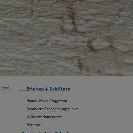
s Haus
Erleben & Schützen
Naturerlebnis-Programm
Besondere Beobachtungspunkte
Blühende Naturgärten
Nisthilfen
Schwalbenfreundliches Haus