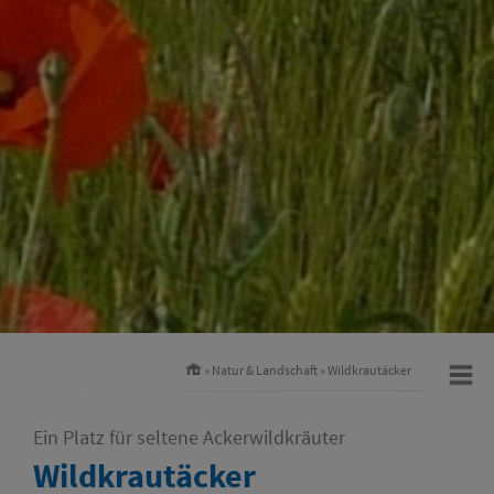
»
Natur & Landschaft
»
Wildkrautäcker
Ein Platz für seltene Ackerwildkräuter
Wildkrautäcker