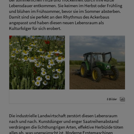
Lebensdauer entkommen. Sie keimen im Herbst oder Frühling
und blühen im Frühsommer, bevor sie im Sommer absterben.
Damit sind sie perfekt an den Rhythmus des Ackerbaus
angepasst und haben diesen neuen Lebensraum als
Kulturfolger für sich erobert.
5 Bilder
Die industrielle Landwirtschaft zerstört diesen Lebensraum
nach und nach. Kunstdünger und enger Saatreihenabstand
verdrängen die lichthungrigen Arten, effektive Herbizide töten
alles ab, was unerwünscht ist. Moderne Erntemaschinen