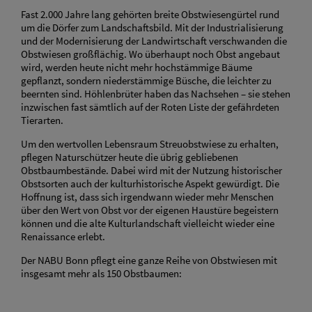
Fast 2.000 Jahre lang gehörten breite Obstwiesengürtel rund
um die Dörfer zum Landschaftsbild. Mit der Industrialisierung
und der Modernisierung der Landwirtschaft verschwanden die
Obstwiesen großflächig. Wo überhaupt noch Obst angebaut
wird, werden heute nicht mehr hochstämmige Bäume
gepflanzt, sondern niederstämmige Büsche, die leichter zu
beernten sind. Höhlenbrüter haben das Nachsehen – sie stehen
inzwischen fast sämtlich auf der Roten Liste der gefährdeten
Tierarten.
Um den wertvollen Lebensraum Streuobstwiese zu erhalten,
pflegen Naturschützer heute die übrig gebliebenen
Obstbaumbestände. Dabei wird mit der Nutzung historischer
Obstsorten auch der kulturhistorische Aspekt gewürdigt. Die
Hoffnung ist, dass sich irgendwann wieder mehr Menschen
über den Wert von Obst vor der eigenen Haustüre begeistern
können und die alte Kulturlandschaft vielleicht wieder eine
Renaissance erlebt.
Der NABU Bonn pflegt eine ganze Reihe von Obstwiesen mit
insgesamt mehr als 150 Obstbaumen: