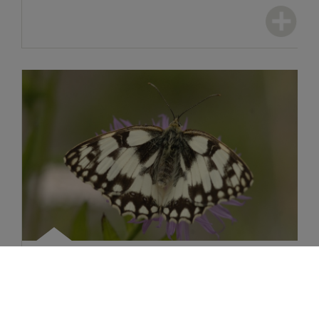
Wiesenflächen Brenig
Am Waldrand zwischen Bornheim und Heimerzheim
pflegt und entwickelt der NABU zwei Wiesenflächen: Eine
alte Obstwiese am Waldrand in der Nähe der Golfanlage