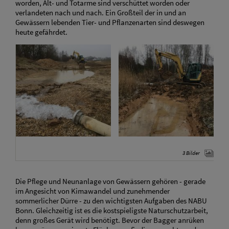
worden, Alt- und Totarme sind verschüttet worden oder
verlandeten nach und nach. Ein Großteil der in und an
Gewässern lebenden Tier- und Pflanzenarten sind deswegen
heute gefährdet.
3 Bilder
Die Pflege und Neunanlage von Gewässern gehören - gerade
im Angesicht von Kimawandel und zunehmender
sommerlicher Dürre - zu den wichtigsten Aufgaben des NABU
Bonn. Gleichzeitig ist es die kostspieligste Naturschutzarbeit,
denn großes Gerät wird benötigt. Bevor der Bagger anrüken