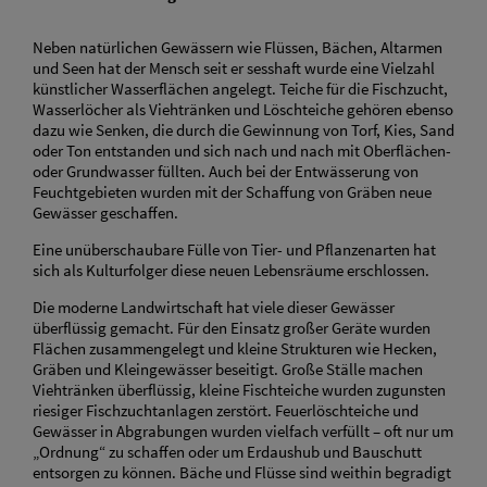
Neben natürlichen Gewässern wie Flüssen, Bächen, Altarmen
und Seen hat der Mensch seit er sesshaft wurde eine Vielzahl
künstlicher Wasserflächen angelegt. Teiche für die Fischzucht,
Wasserlöcher als Viehtränken und Löschteiche gehören ebenso
dazu wie Senken, die durch die Gewinnung von Torf, Kies, Sand
oder Ton entstanden und sich nach und nach mit Oberflächen-
oder Grundwasser füllten. Auch bei der Entwässerung von
Feuchtgebieten wurden mit der Schaffung von Gräben neue
Gewässer geschaffen.
Eine unüberschaubare Fülle von Tier- und Pflanzenarten hat
sich als Kulturfolger diese neuen Lebensräume erschlossen.
Die moderne Landwirtschaft hat viele dieser Gewässer
überflüssig gemacht. Für den Einsatz großer Geräte wurden
Flächen zusammengelegt und kleine Strukturen wie Hecken,
Gräben und Kleingewässer beseitigt. Große Ställe machen
Viehtränken überflüssig, kleine Fischteiche wurden zugunsten
riesiger Fischzuchtanlagen zerstört. Feuerlöschteiche und
Gewässer in Abgrabungen wurden vielfach verfüllt – oft nur um
„Ordnung“ zu schaffen oder um Erdaushub und Bauschutt
entsorgen zu können. Bäche und Flüsse sind weithin begradigt