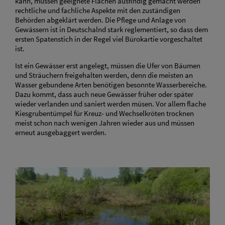
kann, müssen geeignete Flächen ausfindig gemacht werden
rechtliche und fachliche Aspekte mit den zuständigen
Behörden abgeklärt werden. Die Pflege und Anlage von
Gewässern ist in Deutschalnd stark reglementiert, so dass dem
ersten Spatenstich in der Regel viel Bürokartie vorgeschaltet
ist.
Ist ein Gewässer erst angelegt, müssen die Ufer von Bäumen
und Sträuchern freigehalten werden, denn die meisten an
Wasser gebundene Arten benötigen besonnte Wasserbereiche.
Dazu kommt, dass auch neue Gewässer früher oder später
wieder verlanden und saniert werden müsen. Vor allem flache
Kiesgrubentümpel für Kreuz- und Wechselkröten trocknen
meist schon nach wenigen Jahren wieder aus und müssen
erneut ausgebaggert werden.