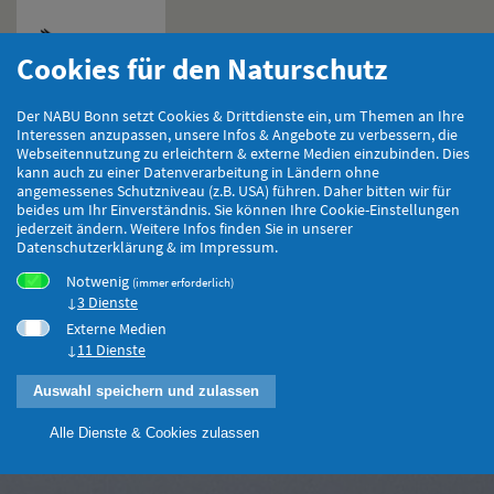
Cookies für den Naturschutz
Hauptmenu
Der NABU Bonn setzt Cookies & Drittdienste ein, um Themen an Ihre
Interessen anzupassen, unsere Infos & Angebote zu verbessern, die
Webseitennutzung zu erleichtern & externe Medien einzubinden. Dies
kann auch zu einer Datenverarbeitung in Ländern ohne
angemessenes Schutzniveau (z.B. USA) führen. Daher bitten wir für
beides um Ihr Einverständnis. Sie können Ihre Cookie-Einstellungen
jederzeit ändern. Weitere Infos finden Sie in unserer
Datenschutzerklärung & im Impressum.
Notwenig
(immer erforderlich)
3 Dienste
Externe Medien
11 Dienste
Auswahl speichern und zulassen
Alle Dienste & Cookies zulassen