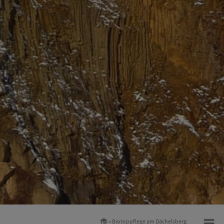
» Biotoppflege am Dächelsberg