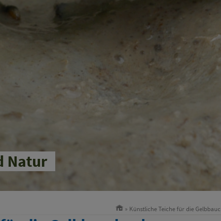
d Natur
» Künstliche Teiche für die Gelbbau