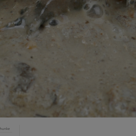
chunke