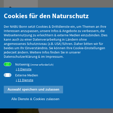
Cookies für den Naturschutz
Hauptmenu
Der NABU Bonn setzt Cookies & Drittdienste ein, um Themen an Ihre
Interessen anzupassen, unsere Infos & Angebote zu verbessern, die
Webseitennutzung zu erleichtern & externe Medien einzubinden. Dies
kann auch zu einer Datenverarbeitung in Ländern ohne
angemessenes Schutzniveau (z.B. USA) führen. Daher bitten wir für
beides um Ihr Einverständnis. Sie können Ihre Cookie-Einstellungen
jederzeit ändern. Weitere Infos finden Sie in unserer
Datenschutzerklärung & im Impressum.
Notwenig
(immer erforderlich)
3 Dienste
Externe Medien
11 Dienste
Auswahl speichern und zulassen
Alle Dienste & Cookies zulassen