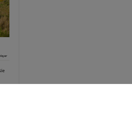
Meyer
Sie