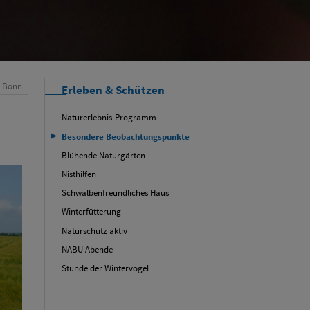
n Bonn
Erleben & Schützen
Naturerlebnis-Programm
Besondere Beobachtungspunkte
Blühende Naturgärten
Nisthilfen
Schwalbenfreundliches Haus
Winterfütterung
Naturschutz aktiv
NABU Abende
Stunde der Wintervögel