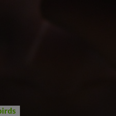
birds