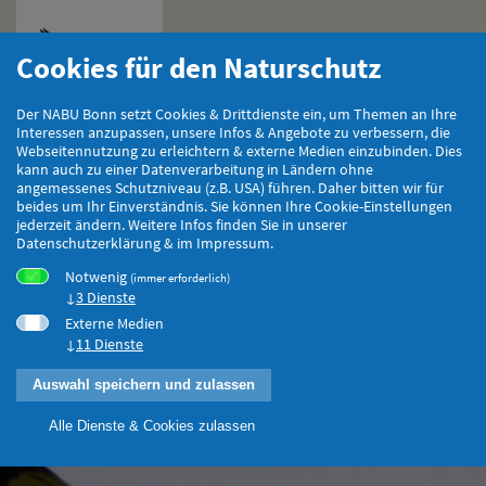
Cookies für den Naturschutz
Hauptmenu
Der NABU Bonn setzt Cookies & Drittdienste ein, um Themen an Ihre
Interessen anzupassen, unsere Infos & Angebote zu verbessern, die
Webseitennutzung zu erleichtern & externe Medien einzubinden. Dies
kann auch zu einer Datenverarbeitung in Ländern ohne
angemessenes Schutzniveau (z.B. USA) führen. Daher bitten wir für
beides um Ihr Einverständnis. Sie können Ihre Cookie-Einstellungen
jederzeit ändern. Weitere Infos finden Sie in unserer
Datenschutzerklärung & im Impressum.
Notwenig
(immer erforderlich)
3 Dienste
Externe Medien
11 Dienste
Auswahl speichern und zulassen
Alle Dienste & Cookies zulassen