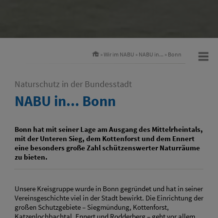
»
Wir im NABU
»
NABU in...
»
Bonn
Naturschutz in der Bundesstadt
NABU in... Bonn
Bonn hat mit seiner Lage am Ausgang des Mittelrheintals,
mit der Unteren Sieg, dem Kottenforst und dem Ennert
eine besonders große Zahl schützenswerter Naturräume
zu bieten.
Unsere Kreisgruppe wurde in Bonn gegründet und hat in seiner
Vereinsgeschichte viel in der Stadt bewirkt. Die Einrichtung der
großen Schutzgebiete – Siegmündung, Kottenforst,
Katzenlochbachtal, Ennert und Rodderberg – geht vor allem