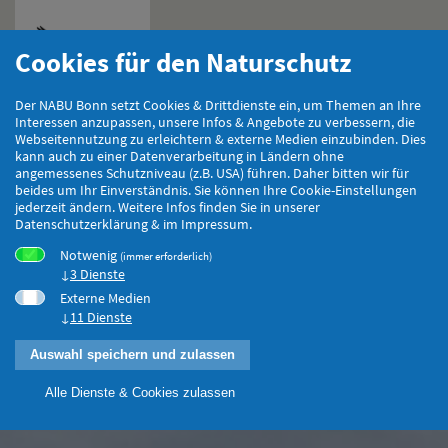
Cookies für den Naturschutz
Hauptmenu
Der NABU Bonn setzt Cookies & Drittdienste ein, um Themen an Ihre
Interessen anzupassen, unsere Infos & Angebote zu verbessern, die
Webseitennutzung zu erleichtern & externe Medien einzubinden. Dies
kann auch zu einer Datenverarbeitung in Ländern ohne
angemessenes Schutzniveau (z.B. USA) führen. Daher bitten wir für
beides um Ihr Einverständnis. Sie können Ihre Cookie-Einstellungen
jederzeit ändern. Weitere Infos finden Sie in unserer
Datenschutzerklärung & im Impressum.
Notwenig
(immer erforderlich)
3 Dienste
Externe Medien
11 Dienste
Auswahl speichern und zulassen
Alle Dienste & Cookies zulassen